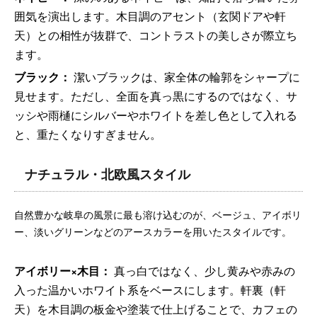
囲気を演出します。木目調のアセント（玄関ドアや軒
天）との相性が抜群で、コントラストの美しさが際立ち
ます。
ブラック：
潔いブラックは、家全体の輪郭をシャープに
見せます。ただし、全面を真っ黒にするのではなく、サ
ッシや雨樋にシルバーやホワイトを差し色として入れる
と、重たくなりすぎません。
ナチュラル・北欧風スタイル
自然豊かな岐阜の風景に最も溶け込むのが、ベージュ、アイボリ
ー、淡いグリーンなどのアースカラーを用いたスタイルです。
アイボリー×木目：
真っ白ではなく、少し黄みや赤みの
入った温かいホワイト系をベースにします。軒裏（軒
天）を木目調の板金や塗装で仕上げることで、カフェの