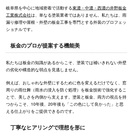
岐阜県を中心に地域密着で活動する
東濃・中濃・西濃の井野板金
工業株式会社
は、単なる塗装業者ではありません。私たちは、雨
漏り修理や屋根・外壁の板金工事を専門とする外装のプロフェッ
ショナルです。
板金のプロが提案する機能美
私たちは板金の知識があるからこそ、塗装では補いきれない外壁
の劣化や構造的な弱点を見逃しません。
例えば、おしゃれな外壁にするために色を変えるだけでなく、窓
周りの雨仕舞（雨水の浸入を防ぐ処理）を板金技術で強化するこ
とで、美しさを内側から支えます。塗装と板金、両方の視点を持
つからこそ、10年後、20年後も「この色にして良かった」と思
える仕上がりをご提供できるのです。
丁寧なヒアリングで理想を形に