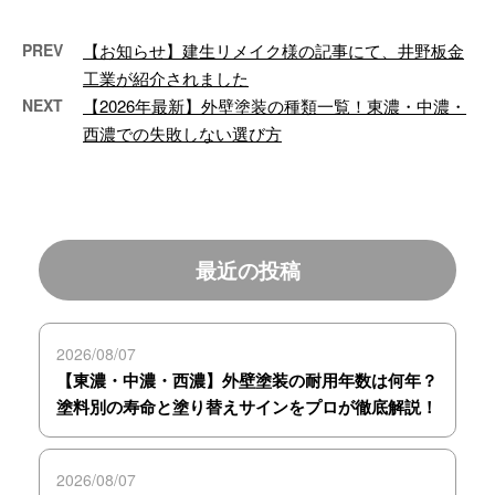
PREV
【お知らせ】建生リメイク様の記事にて、井野板金
工業が紹介されました
NEXT
【2026年最新】外壁塗装の種類一覧！東濃・中濃・
西濃での失敗しない選び方
最近の投稿
2026/08/07
【東濃・中濃・西濃】外壁塗装の耐用年数は何年？
塗料別の寿命と塗り替えサインをプロが徹底解説！
2026/08/07