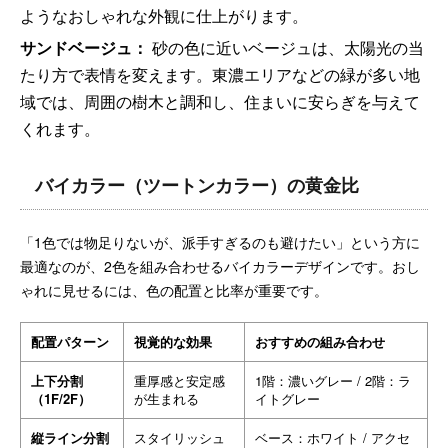
ようなおしゃれな外観に仕上がります。
サンドベージュ：
砂の色に近いベージュは、太陽光の当
たり方で表情を変えます。東濃エリアなどの緑が多い地
域では、周囲の樹木と調和し、住まいに安らぎを与えて
くれます。
バイカラー（ツートンカラー）の黄金比
「1色では物足りないが、派手すぎるのも避けたい」という方に
最適なのが、2色を組み合わせるバイカラーデザインです。おし
ゃれに見せるには、色の配置と比率が重要です。
配置パターン
視覚的な効果
おすすめの組み合わせ
上下分割
重厚感と安定感
1階：濃いグレー / 2階：ラ
（1F/2F）
が生まれる
イトグレー
縦ライン分割
スタイリッシュ
ベース：ホワイト / アクセ