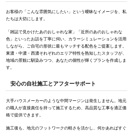
お客様の「こんな雰囲気にしたい」という曖昧なイメージを、私
たちは大切にします。
「雑誌で見かけたあのおしゃれな家」「近所のあのおしゃれな
色」といったお話を丁寧に伺い、カラーシミュレーションを活用
しながら、ご自宅の形状に最もマッチする配色をご提案します。
東濃・中濃・西濃それぞれのエリア特性を熟知したスタッフが、
地域の景観に馴染みつつ、あなたの個性が輝くプランを作成しま
す。
安心の自社施工とアフターサポート
大手ハウスメーカーのような中間マージンは発生しません。地元
の職人が直接責任を持って施工するため、高品質な工事を適正価
格で提供できます。
施工後も、地元のフットワークの軽さを活かし、何かあればすぐ