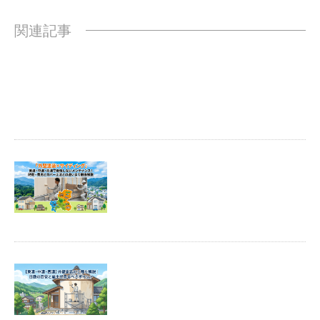
関連記事
「外壁塗装を考えているけれど、
結局どの塗料を選べばいいのかわ
からない」と悩む方は非常に多い
です。塗料 …
「訪問業者からいきなり外壁の傷
みを指摘された」「そろそろ塗り
替えの時期だと急かされて不安に
なっている …
外壁塗装は、足場を組んでペンキ
を塗るだけの単純な作業ではあり
ません。着工前の打ち合わせから
完了検査ま …