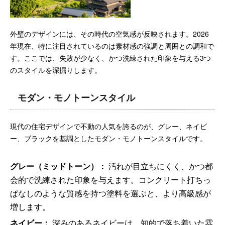
外壁のデザインには、その時代の空気感が反映されます。2026
年現在、特に注目されているのは素材感の強調と周囲との調和で
す。ここでは、失敗が少なく、かつ洗練された印象を与える3つ
のスタイルを深掘りします。
モダン・モノトーンスタイル
現代の住宅デザインで不動の人気を誇るのが、グレー、ネイビ
ー、ブラックを基調としたモダン・モノトーンスタイルです。
グレー（ミッドトーン）：
汚れが目立ちにくく、かつ都
会的で洗練された印象を与えます。コンクリート打ちっ
ぱなしのような質感を持つ塗料を選ぶと、より高級感が
増します。
ネイビー：
深みのあるネイビーは、知的で落ち着いた雰