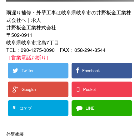
雨漏り補修・外壁工事は岐阜県岐阜市の井野板金工業株
式会社へ｜求人
井野板金工業株式会社
〒502-0911
岐阜県岐阜市北島7丁目
TEL：090-1275-0090 FAX：058-294-8544
［営業電話お断り］
Twitter
Facebook
Google+
Pocket
B!
はてブ
LINE
外壁塗装