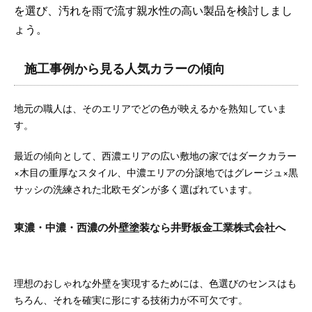
を選び、汚れを雨で流す親水性の高い製品を検討しまし
ょう。
施工事例から見る人気カラーの傾向
地元の職人は、そのエリアでどの色が映えるかを熟知していま
す。
最近の傾向として、西濃エリアの広い敷地の家ではダークカラー
×木目の重厚なスタイル、中濃エリアの分譲地ではグレージュ×黒
サッシの洗練された北欧モダンが多く選ばれています。
東濃・中濃・西濃の外壁塗装なら井野板金工業株式会社へ
理想のおしゃれな外壁を実現するためには、色選びのセンスはも
ちろん、それを確実に形にする技術力が不可欠です。