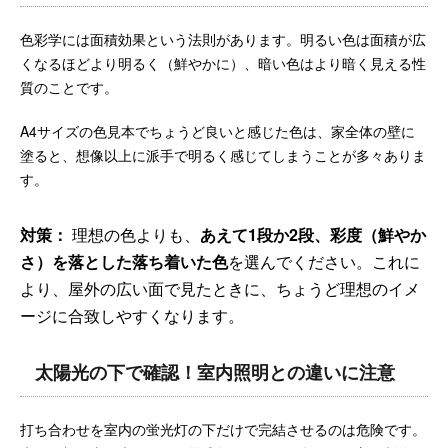
色彩学には面積効果という法則があります。明るい色は面積が広
くなるほどより明るく（鮮やかに）、暗い色はより暗く見える性
質のことです。
A4サイズの色見本でちょうど良いと感じた色は、家全体の壁に
塗ると、想像以上に派手で明るく感じてしまうことが多々ありま
す。
対策：
理想の色よりも、
あえて1段か2段、彩度（鮮やか
さ）を落とした落ち着いた色
を選んでください。これに
より、屋外の広い面で見たときに、ちょうど理想のイメ
ージに合致しやすくなります。
太陽光の下で確認！室内照明との違いに注意
打ち合わせを室内の蛍光灯の下だけで完結させるのは危険です。