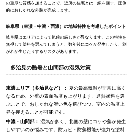
の重厚な質感を加えることで、近所の住宅とは一線を画す、圧倒
的におしゃれな外装が完成します。
岐阜県（東濃・中濃・西濃）の地域特性を考慮したポイント
岐阜県はエリアによって気候の厳しさが異なります。この特性を
無視して塗料を選んでしまうと、数年後にコケが発生したり、剥
がれが生じたりするリスクがあります。
多治見の酷暑と山間部の湿気対策
東濃エリア（多治見など）：
夏の最高気温が非常に高く
なるため、外壁の表面温度も上がります。遮熱塗料を選
ぶことで、おしゃれな濃い色を選びつつ、室内の温度上
昇を抑えることが可能です。
中濃・山間部：
湿気が多く、北側の壁にコケや藻が発生
しやすいのが悩みです。防カビ・防藻機能が強力な塗料