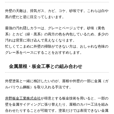
外壁の天敵は、排気ガス、カビ、コケ、砂埃です。これらは白や
黒の壁だと逆に目立ってしまいます。
最強の汚れ隠しカラーは、グレーとベージュです。砂埃（黄色
系）とカビ（緑・黒系）の両方の色を内包しているため、多少の
汚れは背景に溶け込んで見えなくなります。
忙しくてこまめに外壁の掃除ができない方は、おしゃれな色味の
グレー系をベースにすることをおすすめします。
金属屋根・板金工事との組み合わせ
外壁塗装と一緒に検討したいのが、屋根や外壁の一部に金属（ガ
ルバリウム鋼板）を取り入れる手法です。
井野板金工業株式会社
が得意とする板金技術を用いると、一部の
壁を金属サイディングに張り替えたり、屋根のカバー工法を組み
合わせたりすることが可能です。塗装だけでは表現できない金属