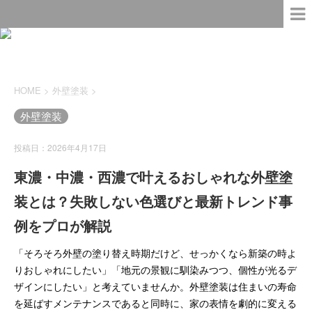
HOME
>
外壁塗装
>
外壁塗装
投稿日：2026年4月17日
東濃・中濃・西濃で叶えるおしゃれな外壁塗
装とは？失敗しない色選びと最新トレンド事
例をプロが解説
「そろそろ外壁の塗り替え時期だけど、せっかくなら新築の時よ
りおしゃれにしたい」「地元の景観に馴染みつつ、個性が光るデ
ザインにしたい」と考えていませんか。外壁塗装は住まいの寿命
を延ばすメンテナンスであると同時に、家の表情を劇的に変える